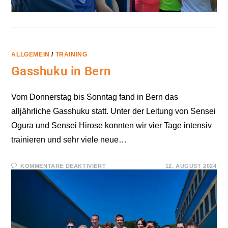
ALLGEMEIN
/
TRAINING
Gasshuku in Bern
Vom Donnerstag bis Sonntag fand in Bern das
alljährliche Gasshuku statt. Unter der Leitung von Sensei
Ogura und Sensei Hirose konnten wir vier Tage intensiv
trainieren und sehr viele neue…
FÜR
KOMMENTARE DEAKTIVIERT
12. AUGUST 2024
GASSHUKU
IN
BERN