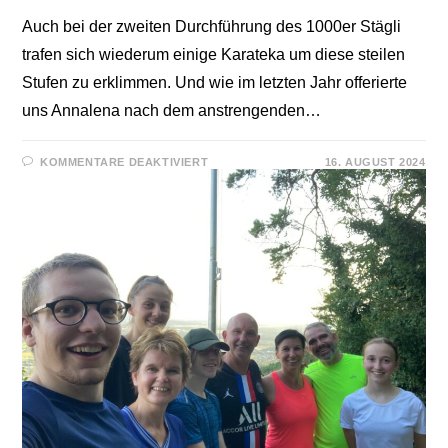
Auch bei der zweiten Durchführung des 1000er Stägli
trafen sich wiederum einige Karateka um diese steilen
Stufen zu erklimmen. Und wie im letzten Jahr offerierte
uns Annalena nach dem anstrengenden…
FÜR
KOMMENTARE DEAKTIVIERT
16. AUGUST 2024
1000ER
STÄGLI
ZUM
ZWEITEN