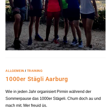
ALLGEMEIN
/
TRAINING
1000er Stägli Aarburg
Wie in jeden Jahr organisiert Pirmin während der
Sommerpause das 1000er Stägeli. Chum doch au und
mach mit. Mer freuid üs.