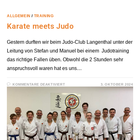
ALLGEMEIN
/
TRAINING
Karate meets Judo
Gestern durften wir beim Judo-Club Langenthal unter der
Leitung von Stefan und Manuel bei einem Judotraining
das richtige Fallen üben. Obwohl die 2 Stunden sehr
anspruchsvoll waren hat es uns…
FÜR
KOMMENTARE DEAKTIVIERT
3. OKTOBER 2024
KARATE
MEETS
JUDO