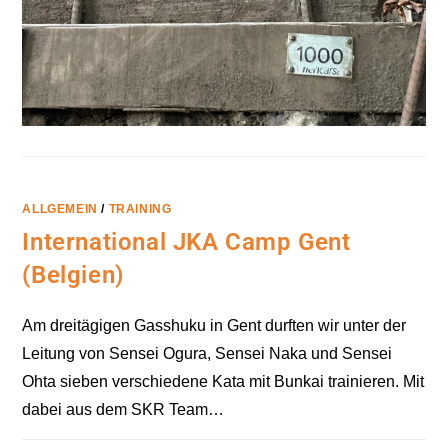
ALLGEMEIN
/
TRAINING
International JKA Camp Gent
(Belgien)
Am dreitägigen Gasshuku in Gent durften wir unter der
Leitung von Sensei Ogura, Sensei Naka und Sensei
Ohta sieben verschiedene Kata mit Bunkai trainieren. Mit
dabei aus dem SKR Team…