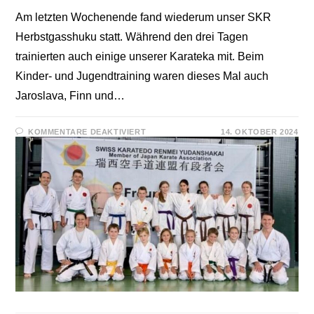
Am letzten Wochenende fand wiederum unser SKR
Herbstgasshuku statt. Während den drei Tagen
trainierten auch einige unserer Karateka mit. Beim
Kinder- und Jugendtraining waren dieses Mal auch
Jaroslava, Finn und…
FÜR
KOMMENTARE DEAKTIVIERT
14. OKTOBER 2024
HERBST
GASSHUKU
IN
LENZBURG