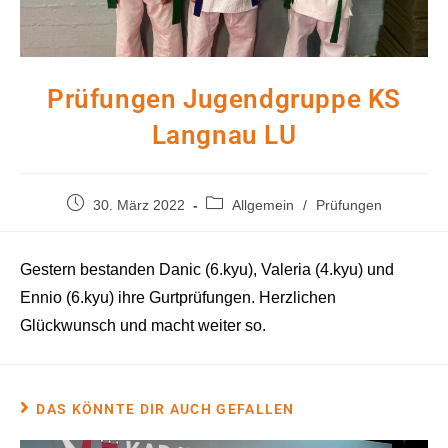
Prüfungen Jugendgruppe KS
Langnau LU
Beitrag
Beitrags-
30. März 2022
Allgemein
/
Prüfungen
veröffentlicht:
Kategorie:
Gestern bestanden Danic (6.kyu), Valeria (4.kyu) und
Ennio (6.kyu) ihre Gurtprüfungen. Herzlichen
Glückwunsch und macht weiter so.
DAS KÖNNTE DIR AUCH GEFALLEN