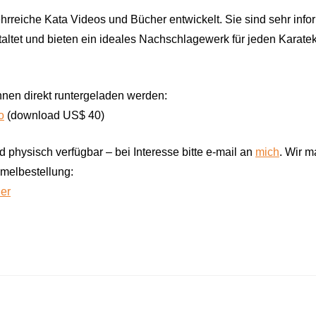
hrreiche Kata Videos und Bücher entwickelt. Sie sind sehr infor
estaltet und bieten ein ideales Nachschlagewerk für jeden Karat
nen direkt runtergeladen werden:
o
(download US$ 40)
d physisch verfügbar – bei Interesse bitte e-mail an
mich
. Wir 
elbestellung:
er