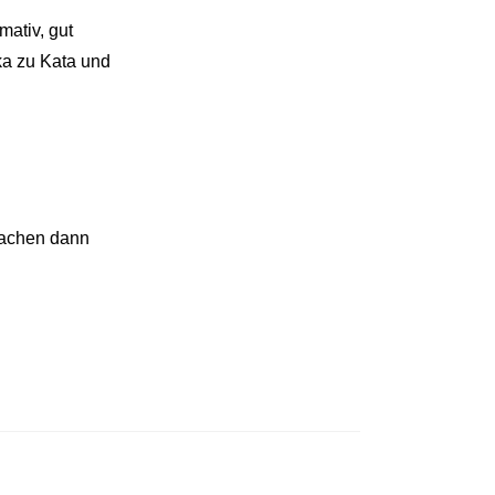
mativ, gut
eka zu Kata und
machen dann