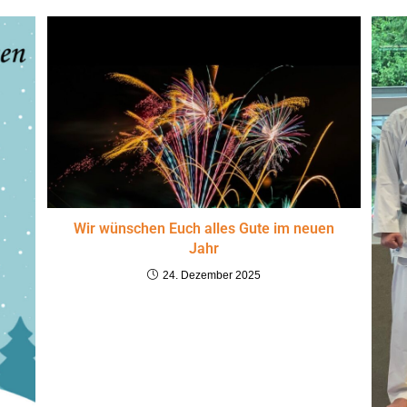
Wir wünschen Euch alles Gute im neuen
Jahr
24. Dezember 2025