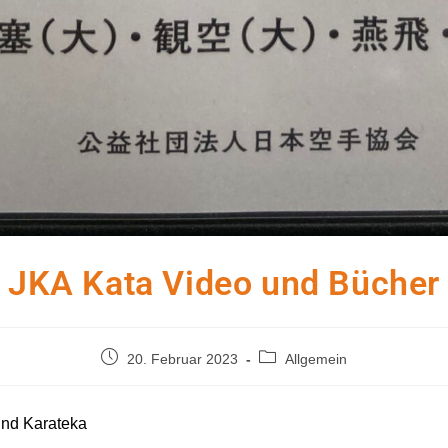
JKA Kata Video und Bücher
Beitrag
Beitrags-
20. Februar 2023
Allgemein
veröffentlicht:
Kategorie:
und Karateka