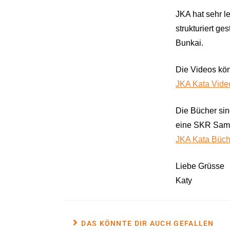
JKA hat sehr le
strukturiert g
Bunkai.
Die Videos kön
JKA Kata Vide
Die Bücher sin
eine SKR Samm
JKA Kata Büch
Liebe Grüsse
Katy
DAS KÖNNTE DIR AUCH GEFALLEN