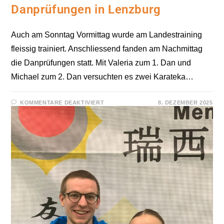
Danprüfungen in Lenzburg
Auch am Sonntag Vormittag wurde am Landestraining
fleissig trainiert. Anschliessend fanden am Nachmittag
die Danprüfungen statt. Mit Valeria zum 1. Dan und
Michael zum 2. Dan versuchten es zwei Karateka…
FÜR
KOMMENTARE DEAKTIVIERT
8. DEZEMBER 2025
DANPRÜFUNGEN
IN
LENZBURG