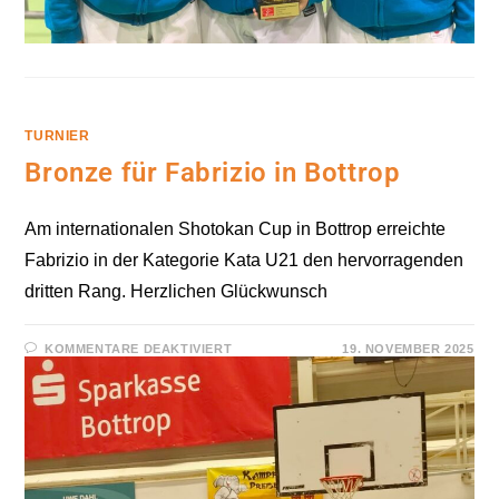
TURNIER
Bronze für Fabrizio in Bottrop
Am internationalen Shotokan Cup in Bottrop erreichte
Fabrizio in der Kategorie Kata U21 den hervorragenden
dritten Rang. Herzlichen Glückwunsch
FÜR
KOMMENTARE DEAKTIVIERT
19. NOVEMBER 2025
BRONZE
FÜR
FABRIZIO
IN
BOTTROP