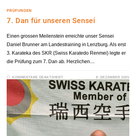
PRÜFUNGEN
7. Dan für unseren Sensei
Einen grossen Meilenstein erreichte unser Sensei
Daniel Brunner am Landestraining in Lenzburg. Als erst
3. Karateka des SKR (Swiss Karatedo Renmei) legte er
die Prüfung zum 7. Dan ab. Herzlichen…
FÜR
KOMMENTARE DEAKTIVIERT
8. DEZEMBER 2025
7.
DAN
FÜR
UNSEREN
SENSEI