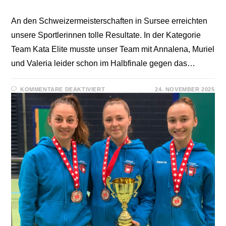
An den Schweizermeisterschaften in Sursee erreichten
unsere Sportlerinnen tolle Resultate. In der Kategorie
Team Kata Elite musste unser Team mit Annalena, Muriel
und Valeria leider schon im Halbfinale gegen das…
FÜR
KOMMENTARE DEAKTIVIERT
24. NOVEMBER 2025
SCHWEIZERMEISTERSCHAFT
2025
SURSEE