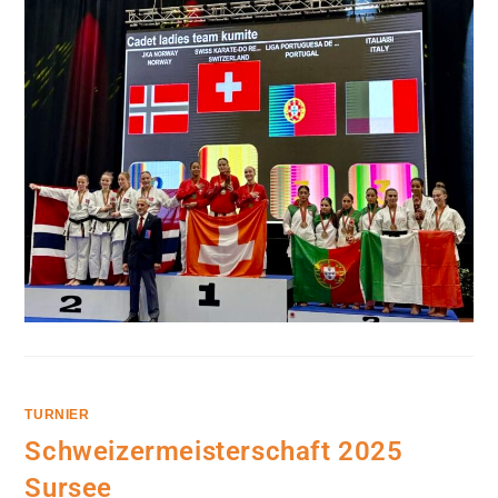
IN
PORTIMÀO
TURNIER
Schweizermeisterschaft 2025
Sursee