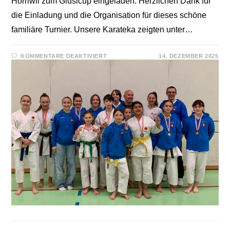
Horriwil zum Giusicup eingeladen. Herzlichen Dank für
die Einladung und die Organisation für dieses schöne
familiäre Turnier. Unsere Karateka zeigten unter…
FÜR
KOMMENTARE DEAKTIVIERT
14. DEZEMBER 2025
GIUSICUP
2025