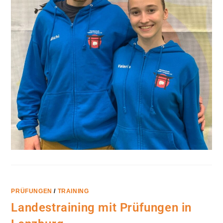
PRÜFUNGEN
/
TRAINING
Landestraining mit Prüfungen in