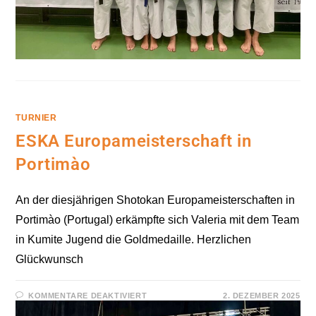
TURNIER
ESKA Europameisterschaft in
Portimào
An der diesjährigen Shotokan Europameisterschaften in
Portimào (Portugal) erkämpfte sich Valeria mit dem Team
in Kumite Jugend die Goldmedaille. Herzlichen
Glückwunsch
FÜR
KOMMENTARE DEAKTIVIERT
2. DEZEMBER 2025
ESKA
EUROPAMEISTERSCHAFT