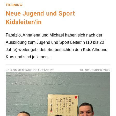
TRAINING
Neue Jugend und Sport
Kidsleiter/in
Fabrizio, Annalena und Michael haben sich nach der
Ausbildung zum Jugend und Sport Leiter/in (10 bis 20
Jahre) weiter gebildet. Sie besuchten den Kids Allround
Kurs und sind jetzt neu…
FÜR
KOMMENTARE DEAKTIVIERT
18. NOVEMBER 2025
NEUE
JUGEND
UND
SPORT
KIDSLEITER/IN