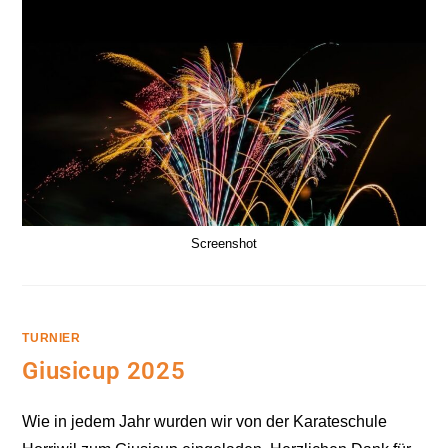
EUCH
ALLES
GUTE
IM
NEUEN
JAHR
Screenshot
TURNIER
Giusicup 2025
Wie in jedem Jahr wurden wir von der Karateschule