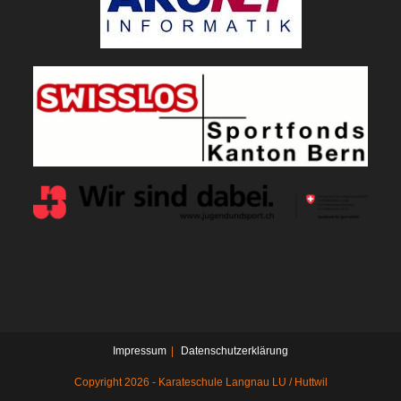
Impressum
Datenschutzerklärung
Copyright 2026 - Karateschule Langnau LU / Huttwil