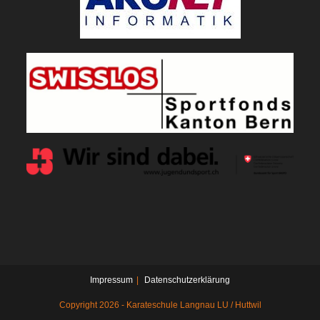
Impressum
Datenschutzerklärung
Copyright 2026 - Karateschule Langnau LU / Huttwil