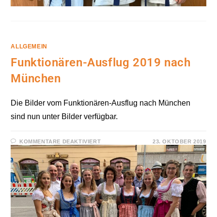
ALLGEMEIN
Funktionären-Ausflug 2019 nach
München
Die Bilder vom Funktionären-Ausflug nach München
sind nun unter Bilder verfügbar.
FÜR
KOMMENTARE DEAKTIVIERT
23. OKTOBER 2019
FUNKTIONÄREN-
AUSFLUG
2019
NACH
MÜNCHEN