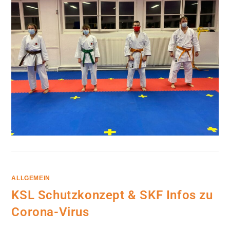
10.12.2020
IN
HUTTWIL
ALLGEMEIN
KSL Schutzkonzept & SKF Infos zu
Corona-Virus