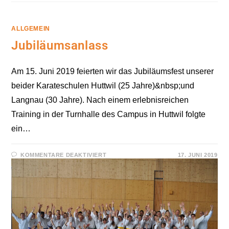
ALLGEMEIN
Jubiläumsanlass
Am 15. Juni 2019 feierten wir das Jubiläumsfest unserer
beider Karateschulen Huttwil (25 Jahre)&nbsp;und
Langnau (30 Jahre). Nach einem erlebnisreichen
Training in der Turnhalle des Campus in Huttwil folgte
ein…
FÜR
KOMMENTARE DEAKTIVIERT
17. JUNI 2019
JUBILÄUMSANLASS