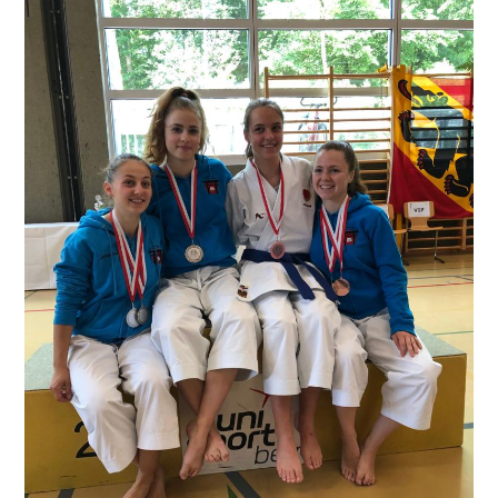
KATACUP
2019