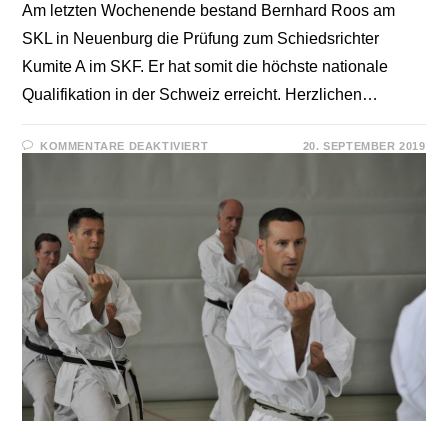
Am letzten Wochenende bestand Bernhard Roos am
SKL in Neuenburg die Prüfung zum Schiedsrichter
Kumite A im SKF. Er hat somit die höchste nationale
Qualifikation in der Schweiz erreicht. Herzlichen…
FÜR
KOMMENTARE DEAKTIVIERT
20. SEPTEMBER 2019
BENI
ROOS
IST
SCHIEDSRICHTER
KUMITE
A
IM
SKF