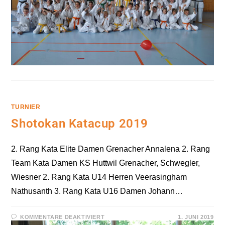
TURNIER
Shotokan Katacup 2019
2. Rang Kata Elite Damen Grenacher Annalena 2. Rang
Team Kata Damen KS Huttwil Grenacher, Schwegler,
Wiesner 2. Rang Kata U14 Herren Veerasingham
Nathusanth 3. Rang Kata U16 Damen Johann…
FÜR
KOMMENTARE DEAKTIVIERT
1. JUNI 2019
SHOTOKAN