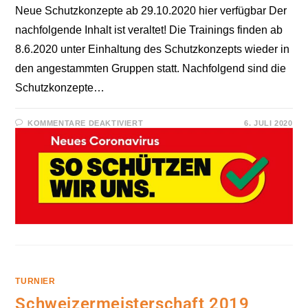
Neue Schutzkonzepte ab 29.10.2020 hier verfügbar Der
nachfolgende Inhalt ist veraltet! Die Trainings finden ab
8.6.2020 unter Einhaltung des Schutzkonzepts wieder in
den angestammten Gruppen statt. Nachfolgend sind die
Schutzkonzepte…
FÜR
KOMMENTARE DEAKTIVIERT
6. JULI 2020
KSL
SCHUTZKONZEPT
&
SKF
INFOS
ZU
CORONA-
VIRUS
TURNIER
Schweizermeisterschaft 2019