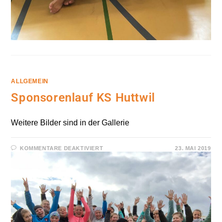
ALLGEMEIN
Sponsorenlauf KS Huttwil
Weitere Bilder sind in der Gallerie
FÜR
KOMMENTARE DEAKTIVIERT
23. MAI 2019
SPONSORENLAUF
KS
HUTTWIL