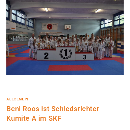
UND
RANGLISTE
KLUBMEISTERSCHAFT
2019
ALLGEMEIN
Beni Roos ist Schiedsrichter
Kumite A im SKF