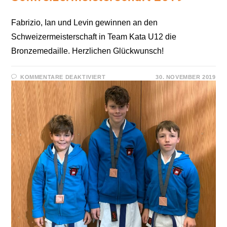
Fabrizio, Ian und Levin gewinnen an den
Schweizermeisterschaft in Team Kata U12 die
Bronzemedaille. Herzlichen Glückwunsch!
FÜR
KOMMENTARE DEAKTIVIERT
30. NOVEMBER 2019
SCHWEIZERMEISTERSCHAFT
2019